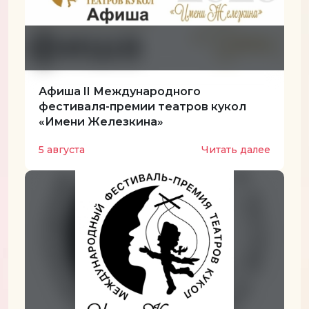
Афиша II Международного
фестиваля-премии театров кукол
«Имени Железкина»
5 августа
Читать далее