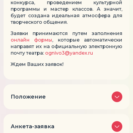
конкурса, проведением культурной
программы и мастер классов. А значит,
будет создана идеальная атмосфера для
творческого общения.
Заявки принимаются путем заполнения
онлайн формы
, которые автоматически
направят их на официальную электронную
почту театра:
ognivo3@yandex.ru
Ждем Ваших заявок!
Положение
Анкета-заявка