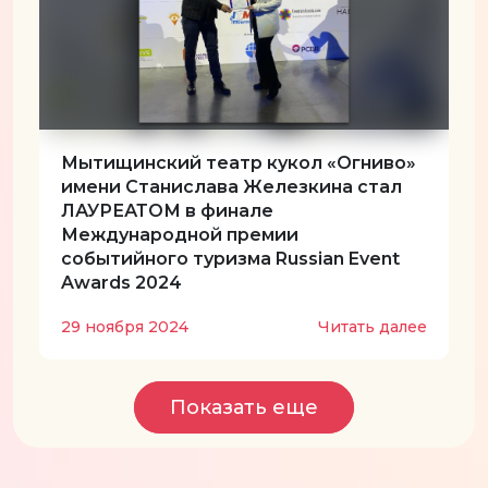
Мытищинский театр кукол «Огниво»
имени Станислава Железкина стал
ЛАУРЕАТОМ в финале
Международной премии
событийного туризма Russian Event
Awards 2024
29 ноября 2024
Читать далее
Показать еще