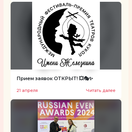
Прием заявок ОТКРЫТ! 💥🎭✨
21 апреля
Читать далее