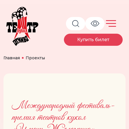
Купить билет
Главная
Проекты
Международный фестиваль-
премия театров кукол
«Имени Железкина»