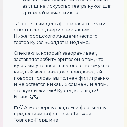
взгляд на искусство театра кукол для
зрителей и участников
💡Четвертый день фестиваля-премии
открыл свои двери спектаклем
Нижегородского Академического
театра кукол «Солдат и Ведьма»
Спектакль, который завораживает,
заставляет забыть зрителей о том, что
куклами управляет человек, потому что
каждый жест, каждое слово, каждый
поворот головы выполнен филигранно
и не остается никаких сомнений в том,
что куклы живые! Куклы, как люди!
Браво!👏🏻
📸💥 Атмосферные кадры и фрагменты
предоставила фотограф Татьяна
Товпеко-Першина