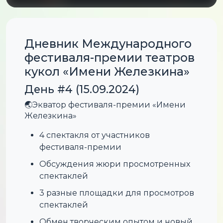
Дневник Международного
фестиваля-премии театров
кукол «Имени Железкина»
День #4 (15.09.2024)
🌏Экватор фестиваля-премии «Имени
Железкина»
4 спектакля от участников
фестиваля-премии
Обсуждения жюри просмотренных
спектаклей
3 разные площадки для просмотров
спектаклей
Обмен творческим опытом и новый