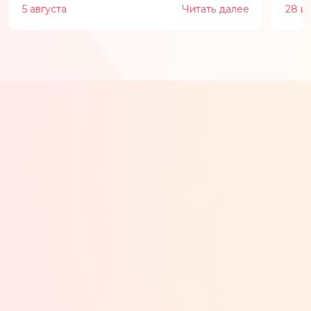
5 августа
Читать далее
28 и