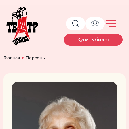
Купить билет
Главная
Персоны