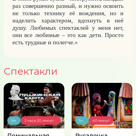
раз совершенно разный, и нужно освоить
не только технику её вождения, но и
наделить характером, вдохнуть в неё
душу. Любимых спектаклей у меня нет,
они все любимые – это как дети. Просто
есть трудные и полегче.»
Спектакли
16+
2 часа 20 минут с антрактом
5+
40 минут
Поминальная
Русалочка