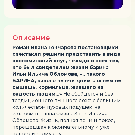
Описание
Роман Ивана Гончарова постановщики
спектакля решили представить в виде
воспоминаний слуг, челяди и всех тех,
кто был свидетелем жизни барина
Ильи Ильича Обломова, «…такого
БАРИНА, какого нынче днем с огнем не
сыщешь, кормильца, жившего на
радость людям…»
Не обойдется и без
традиционного пышного ложа с большим
количеством пуховых подушек, на
котором прошла жизнь Ильи Ильича
Обломова. Жизнь, полная лени и покоя,
перешедшая к окончательному и уже
непрерывному сну.