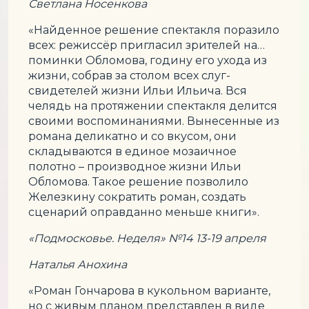
Светлана Носенкова
«Найденное решение спектакля поразило
всех: режиссёр пригласил зрителей на…
поминки Обломова, годину его ухода из
жизни, собрав за столом всех слуг-
свидетелей жизни Ильи Ильича. Вся
челядь на протяжении спектакля делится
своими воспоминаниями. Вынесенные из
романа деликатно и со вкусом, они
складываются в единое мозаичное
полотно – производное жизни Ильи
Обломова. Такое решение позволило
Железкину сократить роман, создать
сценарий оправданно меньше книги».
«Подмосковье. Неделя» №14 13-19 апреля
Наталья Анохина
«Роман Гончарова в кукольном варианте,
но с живым планом представлен в виде