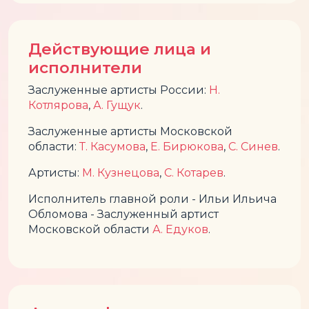
Действующие лица и
исполнители
Заслуженные артисты России:
Н.
Котлярова
,
А. Гущук
.
Заслуженные артисты Московской
области:
Т. Касумова
,
Е. Бирюкова
,
С. Синев
.
Артисты:
М. Кузнецова
,
С. Котарев
.
Исполнитель главной роли - Ильи Ильича
Обломова - Заслуженный артист
Московской области
А. Едуков
.