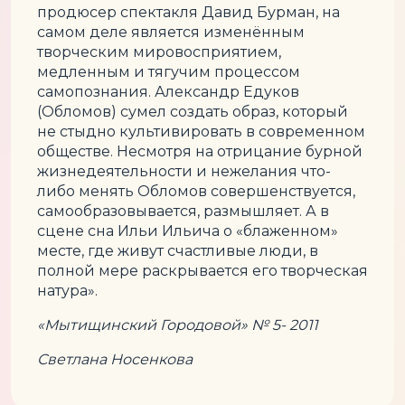
продюсер спектакля Давид Бурман, на
самом деле является изменённым
творческим мировосприятием,
медленным и тягучим процессом
самопознания. Александр Едуков
(Обломов) сумел создать образ, который
не стыдно культивировать в современном
обществе. Несмотря на отрицание бурной
жизнедеятельности и нежелания что-
либо менять Обломов совершенствуется,
самообразовывается, размышляет. А в
сцене сна Ильи Ильича о «блаженном»
месте, где живут счастливые люди, в
полной мере раскрывается его творческая
натура».
«Мытищинский Городовой» № 5- 2011
Светлана Носенкова