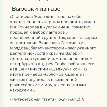
-Вырезки из газет-
«Станислав Железкин, взял на себя
ответственность первым поставить роман
И.А. Гончарова в куклах, очень грамотно
подошёл к выбору актёров и
постановочной группы. Так, сорежиссёром
он пригласил Вячеслава Самриша из
Молдовы, балетмейстером – заслуженного
деятеля искусств Украины Валерия
Донцова, а художником-постановщиком –
петербуржца Андрея Севбо, работавшего
над шемякинским «Щелкунчиком». В
итоге премьера «Обломов. Сцены из
жизни» получилась насыщенной
режиссёрскими и художественными
находками».
«Литературная газета» 18-24 мая 2011