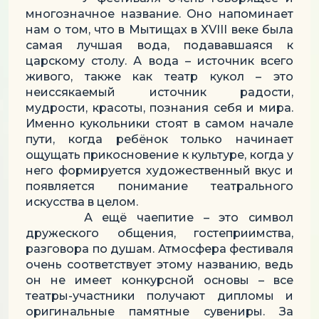
многозначное название. Оно напоминает
нам о том, что в Мытищах в XVIII веке была
самая лучшая вода, подававшаяся к
царскому столу. А вода – источник всего
живого, также как театр кукол – это
неиссякаемый источник радости,
мудрости, красоты, познания себя и мира.
Именно кукольники стоят в самом начале
пути, когда ребёнок только начинает
ощущать прикосновение к культуре, когда у
него формируется художественный вкус и
появляется понимание театрального
искусства в целом.
А ещё чаепитие – это символ
дружеского общения, гостеприимства,
разговора по душам. Атмосфера фестиваля
очень соответствует этому названию, ведь
он не имеет конкурсной основы – все
театры-участники получают дипломы и
оригинальные памятные сувениры. За