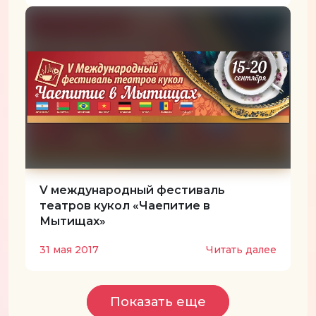
V международный фестиваль
театров кукол «Чаепитие в
Мытищах»
31 мая 2017
Читать далее
Показать еще