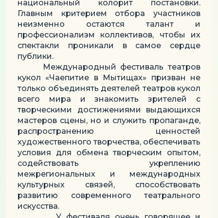
национальный колорит постановки.
Главным критерием отбора участников
неизменно остаются талант и
профессионализм коллективов, чтобы их
спектакли проникали в самое сердце
публики.
Международный фестиваль театров
кукол «Чаепитие в Мытищах» призван не
только объединять деятелей театров кукол
всего мира и знакомить зрителей с
творческими достижениями выдающихся
мастеров сцены, но и служить пропаганде,
распространению ценностей
художественного творчества, обеспечивать
условия для обмена творческим опытом,
содействовать укреплению
межрегиональных и международных
культурных связей, способствовать
развитию современного театрального
искусства.
У фестиваля очень говорящее и