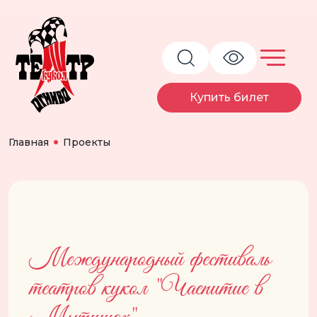
Купить билет
Главная
Проекты
Международный фестиваль
театров кукол "Чаепитие в
Мытищах"