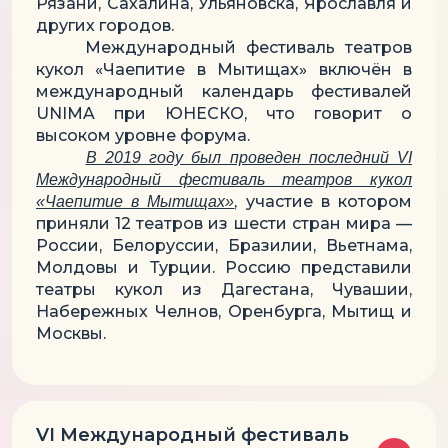
Рязани, Сахалина, Ульяновска, Ярославля и
других городов.
Международный фестиваль театров
кукол «Чаепитие в Мытищах» включён в
международный календарь фестивалей
UNIMA при ЮНЕСКО, что говорит о
высоком уровне форума.
В 2019 году был проведен последний VI
Международный фестиваль театров кукол
, участие в котором
«Чаепитие в Мытищах»
приняли 12 театров из шести стран мира —
России, Белоруссии, Бразилии, Вьетнама,
Молдовы и Турции. Россию представили
театры кукол из Дагестана, Чувашии,
Набережных Челнов, Оренбурга, Мытищ и
Москвы.
VI Международный фестиваль