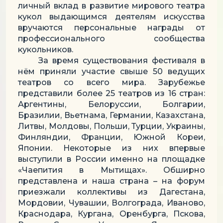
личный вклад в развитие мирового театра
кукол выдающимся деятелям искусства
вручаются персональные награды от
профессионального сообщества
кукольников.
За время существования фестиваля в
нём приняли участие свыше 50 ведущих
театров со всего мира. Зарубежье
представили более 25 театров из 16 стран:
Аргентины, Белоруссии, Болгарии,
Бразилии, Вьетнама, Германии, Казахстана,
Литвы, Молдовы, Польши, Турции, Украины,
Финляндии, Франции, Южной Кореи,
Японии. Некоторые из них впервые
выступили в России именно на площадке
«Чаепития в Мытищах». Обширно
представлена и наша страна – на форум
приезжали коллективы из Дагестана,
Мордовии, Чувашии, Волгограда, Иваново,
Краснодара, Кургана, Оренбурга, Пскова,