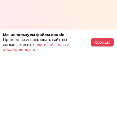
Мы используем файлы cookie
.
Продолжая использовать сайт, вы
Хорошо
соглашаетесь с
политикой сбора и
обработки данных
.
АФИША
РЕПЕРТУАР
О ТЕАТРЕ
ЗАЛЫ
НОВОСТИ
ФЕСТИВАЛЬ «ИМЕНИ ЖЕЛЕЗКИНА»
НАШИ ПРОЕКТЫ