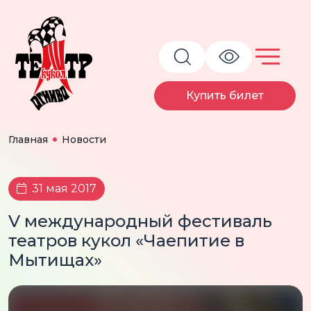
Купить билет
Главная
Новости
31 мая 2017
V международный фестиваль
театров кукол «Чаепитие в
Мытищах»