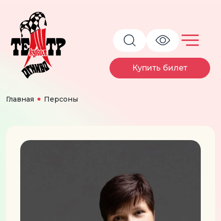
Купить билет
Главная
Персоны