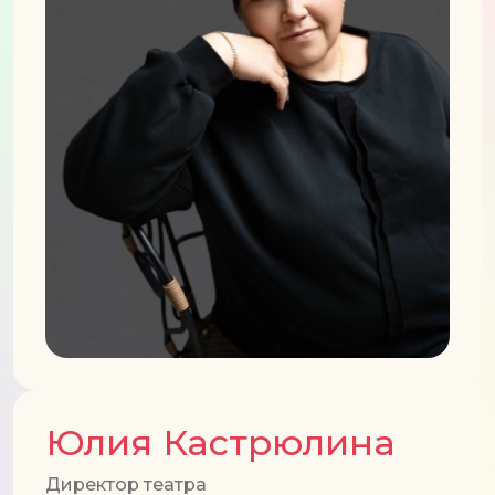
Юлия Кастрюлина
Директор театра