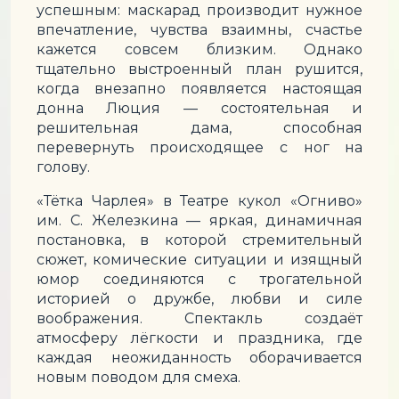
успешным: маскарад производит нужное
впечатление, чувства взаимны, счастье
кажется совсем близким. Однако
тщательно выстроенный план рушится,
когда внезапно появляется настоящая
донна Люция — состоятельная и
решительная дама, способная
перевернуть происходящее с ног на
голову.
«Тётка Чарлея» в Театре кукол «Огниво»
им. С. Железкина — яркая, динамичная
постановка, в которой стремительный
сюжет, комические ситуации и изящный
юмор соединяются с трогательной
историей о дружбе, любви и силе
воображения. Спектакль создаёт
атмосферу лёгкости и праздника, где
каждая неожиданность оборачивается
новым поводом для смеха.