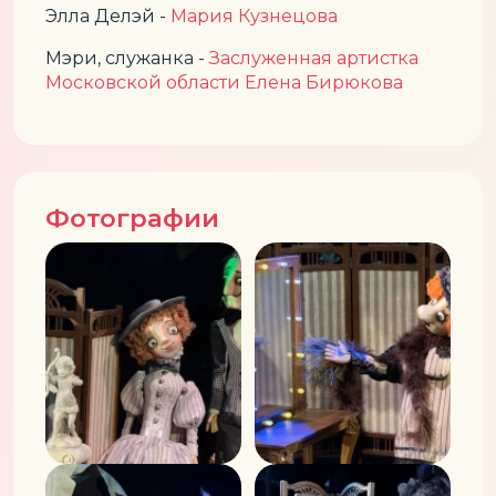
Элла Делэй -
Мария Кузнецова
Мэри, служанка -
Заслуженная артистка
Московской области Елена Бирюкова
Фотографии