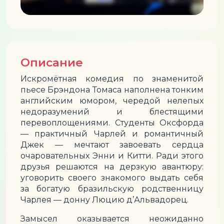
Описание
Искромётная комедия по знаменитой
пьесе Брэндона Томаса наполнена тонким
английским юмором, чередой нелепых
недоразумений и блестящими
перевоплощениями. Студенты Оксфорда
— практичный Чарлей и романтичный
Джек — мечтают завоевать сердца
очаровательных Энни и Китти. Ради этого
друзья решаются на дерзкую авантюру:
уговорить своего знакомого выдать себя
за богатую бразильскую родственницу
Чарлея — донну Люцию д’Альвадорец.
Замысел оказывается неожиданно