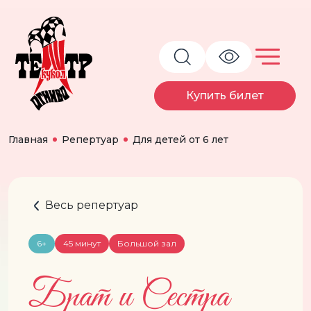
Купить билет
Главная
Репертуар
Для детей от 6 лет
Весь репертуар
6+
45 минут
Большой зал
Брат и Сестра