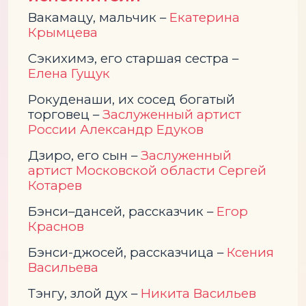
Вакамацу, мальчик –
Екатерина
Крымцева
Сэкихимэ, его старшая сестра –
Елена Гущук
Рокуденаши, их сосед богатый
торговец –
Заслуженный артист
России Александр Едуков
Дзиро, его сын –
Заслуженный
артист Московской области Сергей
Котарев
Бэнси–дансей, рассказчик –
Егор
Краснов
Бэнси-джосей, рассказчица –
Ксения
Васильева
Тэнгу, злой дух –
Никита Васильев