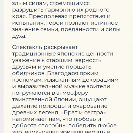
злым силам, стремящимся
разрушить гармонию их родного
края. Преодолевая препятствия и
испытания, герои познают истинное
значение семьи, преданности и силы
духа.
Спектакль раскрывает
традиционные японские ценности —
уважение к старшим, верность
друзьям и умение прощать
обидчиков. Благодаря ярким
костюмам, изысканным декорациям
и выразительной музыке зрители
погружаются в атмосферу
таинственной Японии, ощущают
дыхание природы и очарование
древних легенд. «Брат и сестра»
напоминает нам, что любовь и
доброта способны победить любое
зло, вдохновляя зрителя верить в