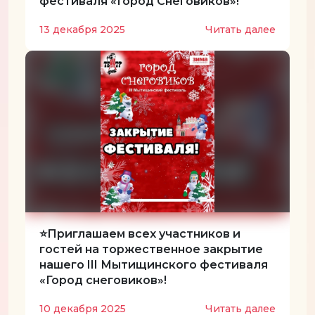
фестиваля «Город Снеговиков»!
13 декабря 2025
Читать далее
⭐️Приглашаем всех участников и
гостей на торжественное закрытие
нашего III Мытищинского фестиваля
«Город снеговиков»!
10 декабря 2025
Читать далее