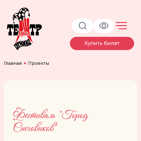
Купить билет
Главная
Проекты
Фестиваль "Город
Снеговиков"