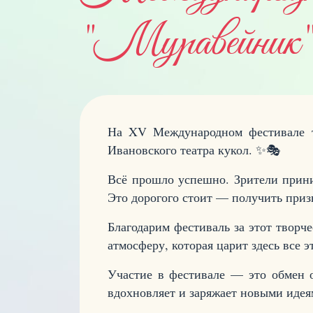
"Муравейник
На XV Международном фестивале т
Ивановского театра кукол.
✨🎭
Всё прошло успешно. Зрители прини
Это дорогого стоит — получить приз
Благодарим фестиваль за этот творч
атмосферу, которая царит здесь все э
Участие в фестивале — это обмен о
вдохновляет и заряжает новыми идея