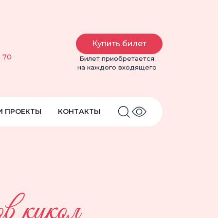
Купить билет
6 70
Билет приобретается
на каждого входящего
И ПРОЕКТЫ
КОНТАКТЫ
в кукол