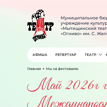
АФИША
РЕПЕРТУАР
ТЕАТР
Главная
Мы на фестивалях
Май 2026г г
Международном