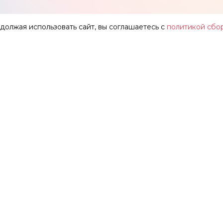
одолжая использовать сайт, вы соглашаетесь с
политикой сбо
АР
О ТЕАТРЕ
ЗАЛЫ
НОВОСТИ
ФЕСТИВАЛЬ «ИМЕНИ