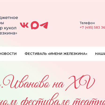
Телефон
+7 (495) 583 3
НОВОСТИ
ФЕСТИВАЛЬ «ИМЕНИ ЖЕЛЕЗКИНА»
НАШ
.Иваново на XV
 фестивале театро