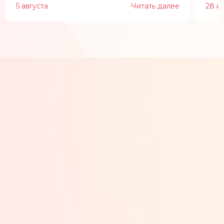
5 августа
Читать далее
28 и