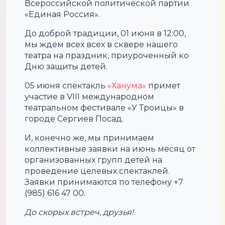
Всероссийской политической партии
«Единая Россия».
До доброй традиции, 01 июня в 12:00,
мы ждём всех всех в сквере нашего
театра на праздник, приуроченный ко
Дню защиты детей.
05 июня спектакль
«Ханума»
примет
участие в VIII международном
театральном фестивале «У Троицы» в
городе Сергиев Посад.
И, конечно же, мы принимаем
коллективные заявки на июнь месяц от
организованных групп детей на
проведение целевых спектаклей.
Заявки принимаются по телефону +7
(985) 616 47 00.
До скорых встреч, друзья!