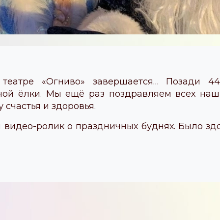
театре «Огниво» завершается… Позади 44
ной ёлки. Мы ещё раз поздравляем всех наш
 счастья и здоровья.
 видео-ролик о праздничных буднях. Было здо