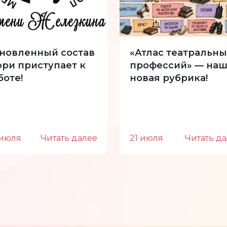
новленный состав
«Атлас театральны
ри приступает к
профессий» — наш
боте!
новая рубрика!
 июля
Читать далее
21 июля
Читать д