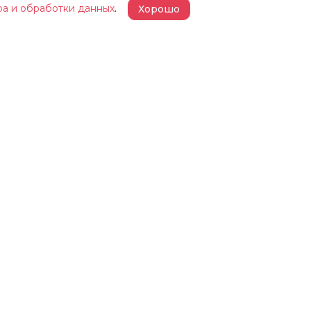
ра и обработки данных
.
Хорошо
 ЖЕЛЕЗКИНА»
НАШИ ПРОЕКТЫ
КОНТАКТЫ