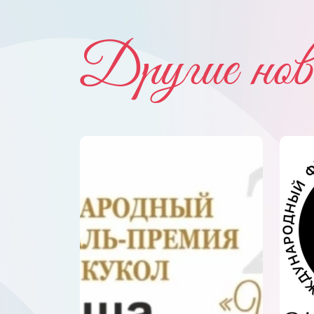
Другие нов