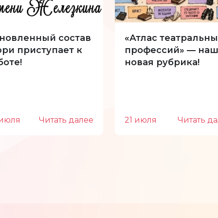
новленный состав
«Атлас театральны
ри приступает к
профессий» — наш
боте!
новая рубрика!
 июля
Читать далее
21 июля
Читать д