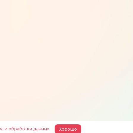
ра и обработки данных
.
Хорошо