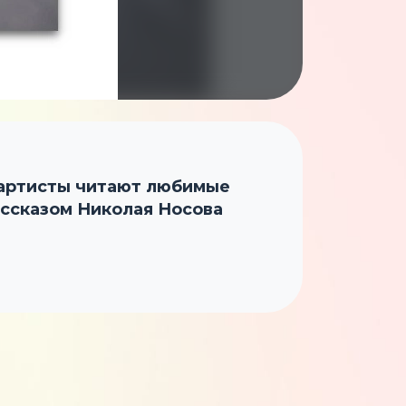
 артисты читают любимые
ассказом Николая Носова