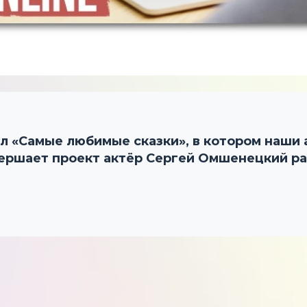
л «Самые любимые сказки», в котором наши
авершает проект актёр Сергей Омшенецкий р