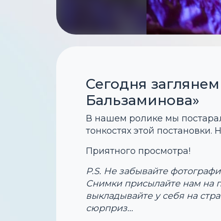
Сегодня заглянем
Бальзаминова»
В нашем ролике мы постарали
тонкостях этой постановки. 
Приятного просмотра!
P.S. Не забывайте фотограф
Снимки присылайте нам на п
выкладывайте у себя на стра
сюрприз…