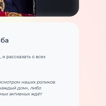
ьба
 и рассказать о всех
росмотром наших роликов.
каждый дом», либо
амых активных ждёт