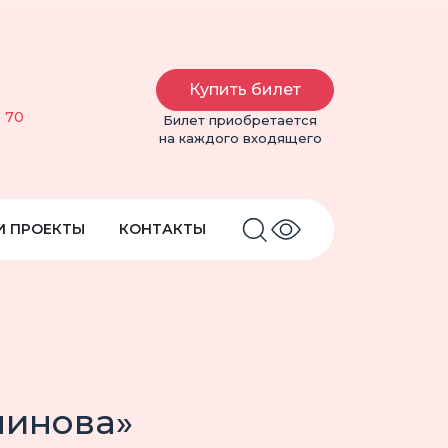
Купить билет
6 70
Билет приобретается
на каждого входящего
И ПРОЕКТЫ
КОНТАКТЫ
минова»