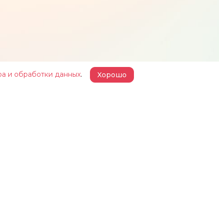
ра и обработки данных
.
Хорошо
 ЖЕЛЕЗКИНА»
НАШИ ПРОЕКТЫ
КОНТАКТЫ