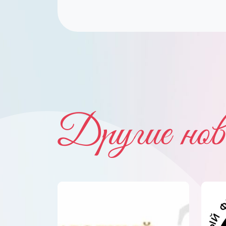
Другие нов