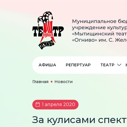
АФИША
РЕПЕРТУАР
ТЕАТР
Главная
Новости
1 апреля 2020
За кулисами спек