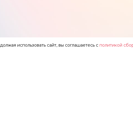
одолжая использовать сайт, вы соглашаетесь с
политикой сбо
АР
О ТЕАТРЕ
ЗАЛЫ
НОВОСТИ
ФЕСТИВАЛЬ «ИМЕНИ