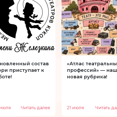
новленный состав
«Атлас театральны
ри приступает к
профессий» — наш
боте!
новая рубрика!
 июля
Читать далее
21 июля
Читать д