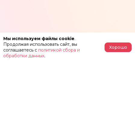
Мы используем файлы cookie
.
Продолжая использовать сайт, вы
Хорошо
соглашаетесь с
политикой сбора и
обработки данных
.
АФИША
РЕПЕРТУАР
О ТЕАТРЕ
ЗАЛЫ
НОВОСТИ
ФЕСТИВАЛЬ «ИМЕНИ ЖЕЛЕЗКИНА»
НАШИ ПРОЕКТЫ