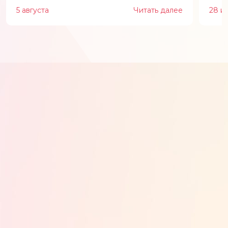
5 августа
Читать далее
28 и