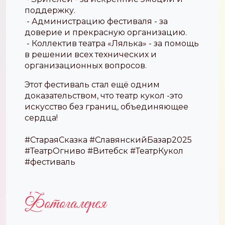
поддержку.
- Администрацию фестиваля - за
доверие и прекрасную организацию.
- Коллектив театра «Лялька» - за помощь
в решении всех технических и
организационных вопросов.
Этот фестиваль стал ещё одним
доказательством, что театр кукол -это
искусство без границ, объединяющее
сердца!
#СтараяСказка #СлавянскийБазар2025
#ТеатрОгниво #Витебск #ТеатрКукол
#фестиваль
Фотогалерея