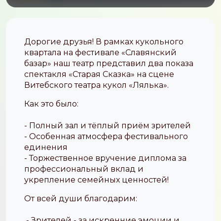
Дорогие друзья! В рамках кукольного
квартала на фестивале «Славянский
базар» наш театр представил два показа
спектакля «Старая Сказка» на сцене
Витебского театра кукол «Лялька».
Как это было:
- Полный зал и тёплый приём зрителей
- Особенная атмосфера фестивального
единения
- Торжественное вручение диплома за
профессиональный вклад и
укрепление семейных ценностей!
От всей души благодарим:
- Зрителей - за искренние эмоции и