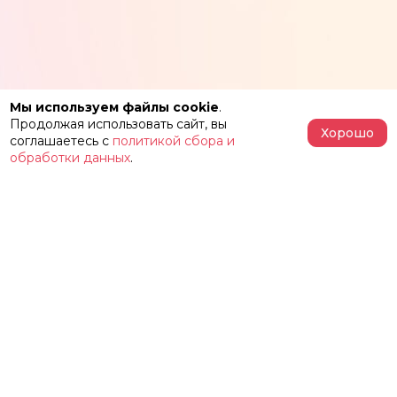
Мы используем файлы cookie
.
Продолжая использовать сайт, вы
Хорошо
соглашаетесь с
политикой сбора и
обработки данных
.
АФИША
РЕПЕРТУАР
О ТЕАТРЕ
ЗАЛЫ
НОВОСТИ
ФЕСТИВАЛЬ «ИМЕНИ ЖЕЛЕЗКИНА»
НАШИ ПРОЕКТЫ