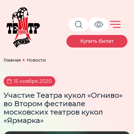
Купить билет
Главная
Новости
15 ноября 2020
Участие Театра кукол «Огниво»
во Втором фестивале
московских театров кукол
«Ярмарка»