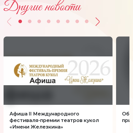
Другие новости
Афиша II Международного
Обн
фестиваля-премии театров кукол
при
«Имени Железкина»