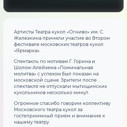
Артисты Театра кукол «Огниво» им. С.
Железкина приняли участие во Втором
фестивале московских театров кукол
«Ярмарка».
Спектакль по мотивам Г. Горина и
Шолом-Алейхема «Поминальная
молитва» с успехом был показан на
московской сцене. Зрители после
спектакля не отпускали мытищинских
кукольников несколько минут.
Огромное спасибо говорим коллективу
Московского театра кукол за
гостеприимный приём и внимание к
нашему театру.