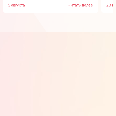
5 августа
Читать далее
28 и