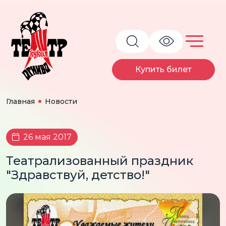
Купить билет
Главная
Новости
26 мая 2017
Театрализованный праздник
"Здравствуй, детство!"