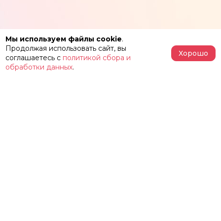
Мы используем файлы cookie
.
Продолжая использовать сайт, вы
Хорошо
соглашаетесь с
политикой сбора и
обработки данных
.
АФИША
РЕПЕРТУАР
О ТЕАТРЕ
ЗАЛЫ
НОВОСТИ
ФЕСТИВАЛЬ «ИМЕНИ ЖЕЛЕЗКИНА»
НАШИ ПРОЕКТЫ
КОНТАКТЫ