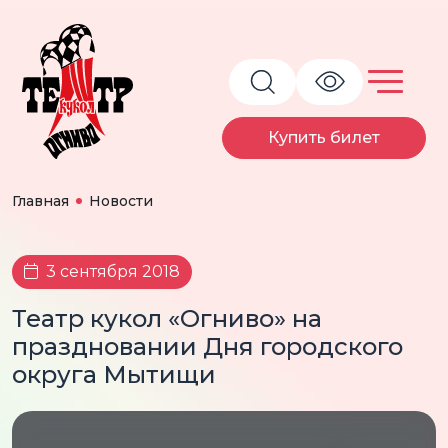
Купить билет
Главная
Новости
3 сентября 2018
Театр кукол «Огниво» на
праздновании Дня городского
округа Мытищи