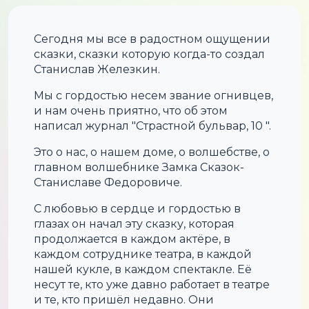
Сегодня мы все в радостном ощущении
сказки, сказки которую когда-то создал
Станислав Железкин.
Мы с гордостью несем звание огнивцев,
и нам очень приятно, что об этом
написал журнал "Страстной бульвар, 10 ".
Это о нас, о нашем доме, о волшебстве, о
главном волшебнике Замка Сказок-
Станиславе Федоровиче.
С любовью в сердце и гордостью в
глазах он начал эту сказку, которая
продолжается в каждом актёре, в
каждом сотруднике театра, в каждой
нашей кукле, в каждом спектакле. Её
несут те, кто уже давно работает в театре
и те, кто пришёл недавно. Они