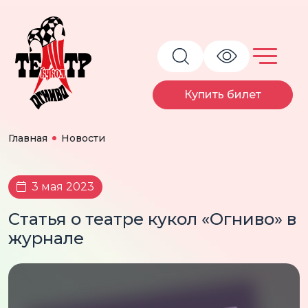
Купить билет
Главная
Новости
3 мая 2023
Статья о театре кукол «Огниво» в
журнале