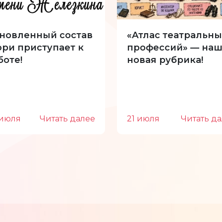
новленный состав
«Атлас театральны
ри приступает к
профессий» — наш
боте!
новая рубрика!
 июля
Читать далее
21 июля
Читать д