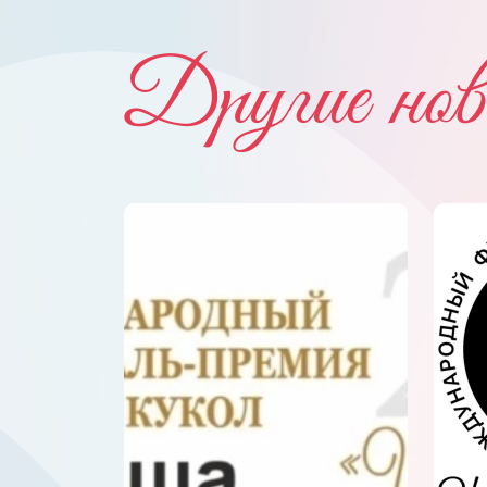
Другие нов