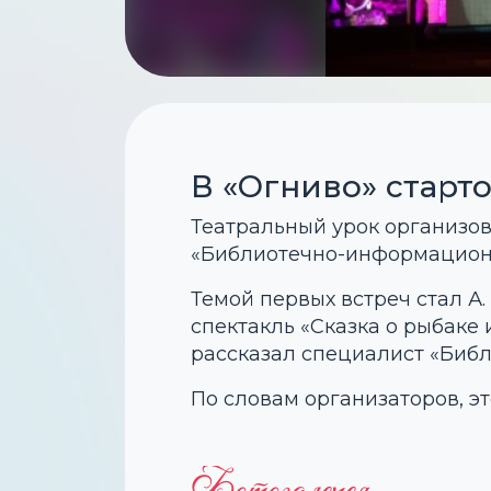
В «Огниво» старт
Театральный урок организо
«Библиотечно-информационно
Темой первых встреч стал А.
спектакль «Сказка о рыбаке 
рассказал специалист «Биб
По словам организаторов, э
Фотогалерея