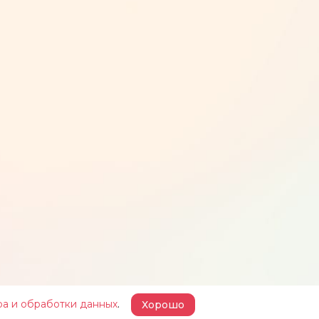
ра и обработки данных
.
Хорошо