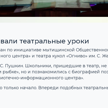
овали театральные уроки
ван по инициативе мытищинской Общественно
го центра» и театра кукол «Огниво» им. С. Ж
 С. Пушкин. Школьники, пришедшие в театр, не
и рыбке», но и познакомились с биографией по
лиотечно-информационного центра».
то только начало. Впереди подобных театральн