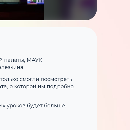
й палаты, МАУК
елезкина.
 только смогли посмотреть
эта, о которой им подробно
ых уроков будет больше.