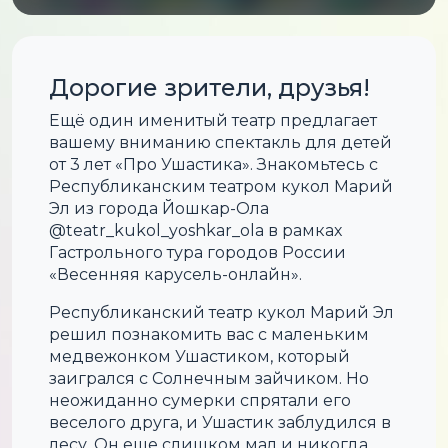
Дорогие зрители, друзья!
Ещё один именитый театр предлагает
вашему вниманию спектакль для детей
от 3 лет «Про Ушастика». Знакомьтесь с
Республиканским театром кукол Марий
Эл из города Йошкар-Ола
@teatr_kukol_yoshkar_ola в рамках
Гастрольного тура городов России
«Весенняя карусель-онлайн».
Республиканский театр кукол Марий Эл
решил познакомить вас с маленьким
медвежонком Ушастиком, который
заигрался с Солнечным зайчиком. Но
неожиданно сумерки спрятали его
веселого друга, и Ушастик заблудился в
лесу. Он еще слишком мал и никогда