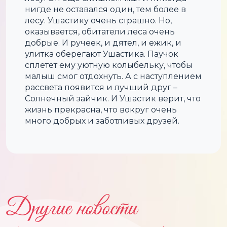
нигде не оставался один, тем более в
лесу. Ушастику очень страшно. Но,
оказывается, обитатели леса очень
добрые. И ручеек, и дятел, и ежик, и
улитка оберегают Ушастика. Паучок
сплетет ему уютную колыбельку, чтобы
малыш смог отдохнуть. А с наступлением
рассвета появится и лучший друг –
Солнечный зайчик. И Ушастик верит, что
жизнь прекрасна, что вокруг очень
много добрых и заботливых друзей.
Другие новости