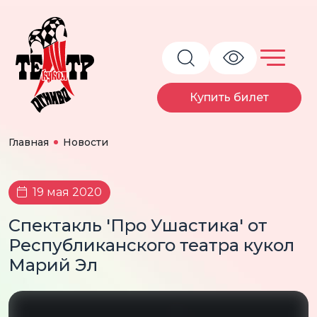
Купить билет
Главная
Новости
19 мая 2020
Спектакль 'Про Ушастика' от
Республиканского театра кукол
Марий Эл