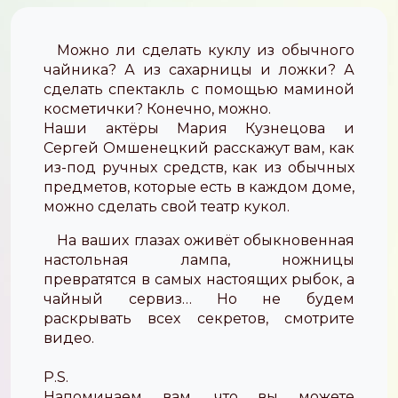
Можно ли сделать куклу из обычного
чайника? А из сахарницы и ложки? А
сделать спектакль с помощью маминой
косметички? Конечно, можно.
Наши актёры Мария Кузнецова и
Сергей Омшенецкий расскажут вам, как
из-под ручных средств, как из обычных
предметов, которые есть в каждом доме,
можно сделать свой театр кукол.
На ваших глазах оживёт обыкновенная
настольная лампа, ножницы
превратятся в самых настоящих рыбок, а
чайный сервиз… Но не будем
раскрывать всех секретов, смотрите
видео.
P.S.
Напоминаем вам, что вы можете