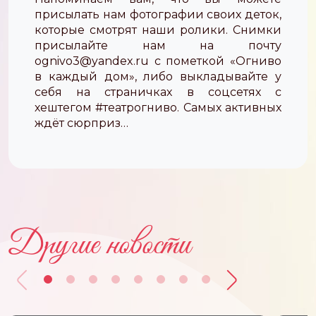
присылать нам фотографии своих деток,
которые смотрят наши ролики. Снимки
присылайте нам на почту
ognivo3@yandex.ru c пометкой «Огниво
в каждый дом», либо выкладывайте у
себя на страничках в соцсетях с
хештегом #театрогниво. Самых активных
ждёт сюрприз…
Другие новости