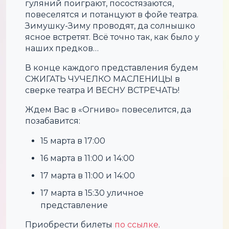
гуляний поиграют, посостязаются,
повеселятся и потанцуют в фойе театра.
Зимушку-Зиму проводят, да солнышко
ясное встретят. Всё точно так, как было у
наших предков…
В конце каждого представления будем
СЖИГАТЬ ЧУЧЕЛКО МАСЛЕНИЦЫ в
сверке театра И ВЕСНУ ВСТРЕЧАТЬ!
Ждем Вас в «Огниво» повеселится, да
позабавится:
15 марта в 17:00
16 марта в 11:00 и 14:00
17 марта в 11:00 и 14:00
17 марта в 15:30 уличное
представление
Приобрести билеты
по ссылке
.