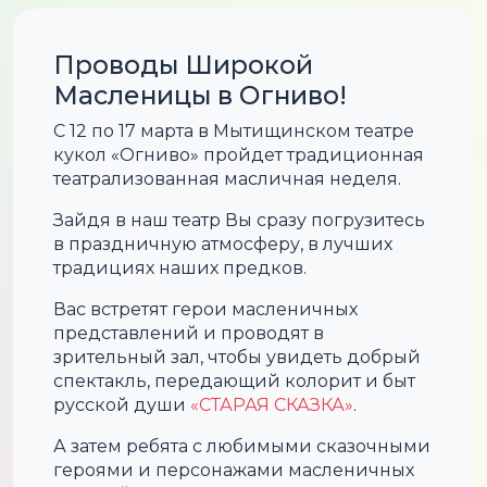
Проводы Широкой
Масленицы в Огниво!
С 12 по 17 марта в Мытищинском театре
кукол «Огниво» пройдет традиционная
театрализованная масличная неделя.
Зайдя в наш театр Вы сразу погрузитесь
в праздничную атмосферу, в лучших
традициях наших предков.
Вас встретят герои масленичных
представлений и проводят в
зрительный зал, чтобы увидеть добрый
спектакль, передающий колорит и быт
русской души
«СТАРАЯ СКАЗКА»
.
А затем ребята с любимыми сказочными
героями и персонажами масленичных