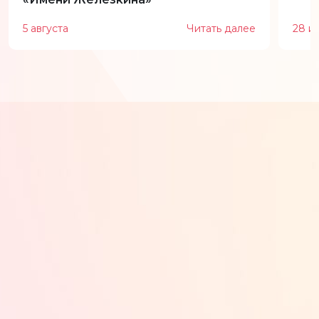
5 августа
Читать далее
28 и