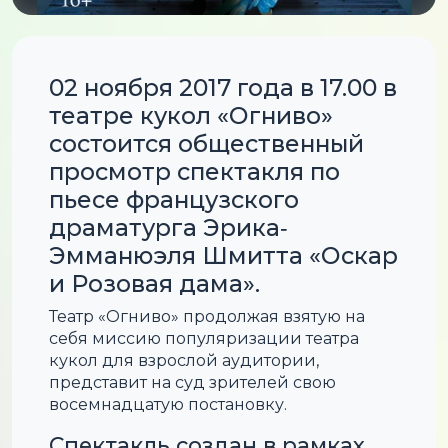
02 ноября 2017 года в 17.00 в
театре кукол «Огниво»
состоится общественный
просмотр спектакля по
пьесе французского
драматурга Эрика‐
Эмманюэля Шмитта «Оскар
и Розовая дама».
Театр «Огниво» продолжая взятую на
себя миссию популяризации театра
кукол для взрослой аудитории,
представит на суд зрителей свою
восемнадцатую постановку.
Спектакль создан в рамках