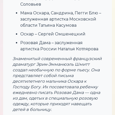
Соловьев
Мама Оскара, Сандрина, Пегги Блю –
заслуженная артистка Московской
области Татьяна Касумова
Оскар – Сергей Омшенецкий
Розовая Дама – заслуженная
артистка России Наталья Котлярова
Знаменитый современный французский
драматург Эрик‐Эмманюэль Шмитт
создал необычную по форме пьесу. Она
представляет собой письма
десятилетнего мальчика Оскара к
Господу Богу. Их посоветовала ребенку
ежедневно писать Розовая Дама — одна
из дам, одетых в специальную розовую
одежду, которые приходят навещать
детей в больницу.