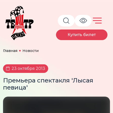
Купить билет
Главная
Новости
23 октября 2013
Премьера спектакля 'Лысая
певица'