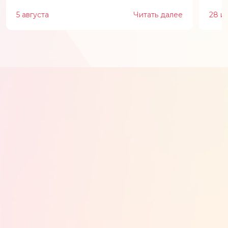
5 августа
Читать далее
28 и