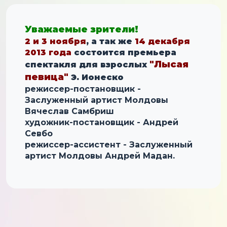
Уважаемые зрители!
2 и 3 ноября
, а так же
14 декабря
2013 года
состоится премьера
"Лысая
спектакля для взрослых
певица"
Э. Ионеско
режиссер-постановщик -
Заслуженный артист Молдовы
Вячеслав Самбриш
художник-постановщик - Андрей
Севбо
режиссер-ассистент - Заслуженный
артист Молдовы Андрей Мадан.