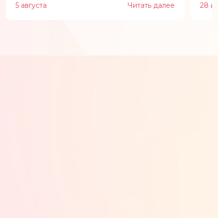
5 августа
Читать далее
28 и