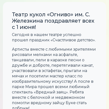
Театр кукол «Огниво» им. С.
Железкина поздравляет всех
с 1 июня!
Сегодня в нашем театре успешно
прошел праздник «Счастливое детство».
Артисты вместе с любимыми зрителями
рисовали мелками на асфальте,
танцевали, пели в караоке песни о
дружбе и доброте, перетягивали канат,
участвовали в эстафетах, прыгали на
мячах и посетили мастер класс по
изобразительному искусству! А после в
парке Мира прошел всеми любимый
спектакль «Вредный заяц». Ребята
вместе с белочкой и медвежонком
помогли вредному зайцу Буке стать
добрым!