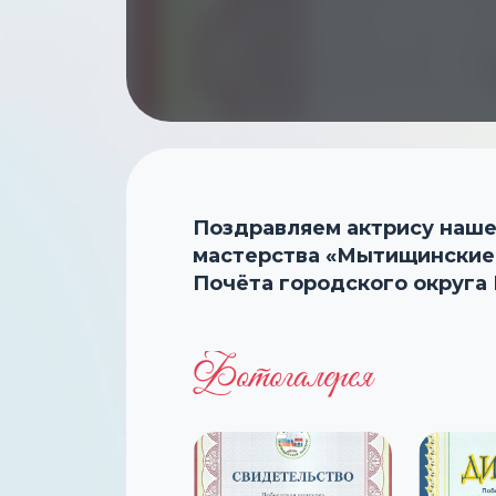
Поздравляем актрису наше
мастерства «Мытищинские 
Почёта городского округа
Фотогалерея