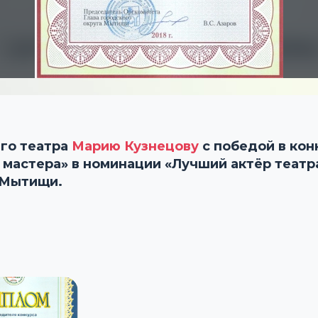
го театра
Марию Кузнецову
с победой в ко
мастера» в номинации «Лучший актёр театра
 Мытищи.