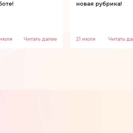
боте!
новая рубрика!
 июля
Читать далее
21 июля
Читать д