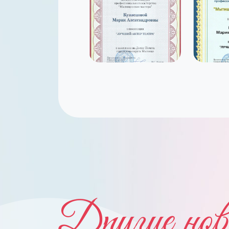
Другие нов