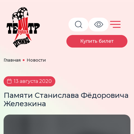
Купить билет
Главная
Новости
13 августа 2020
Памяти Станислава Фёдоровича
Железкина