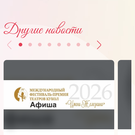
Другие новости