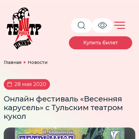
Купить билет
Главная
Новости
28 мая 2020
Онлайн фестиваль «Весенняя
карусель» с Тульским театром
кукол