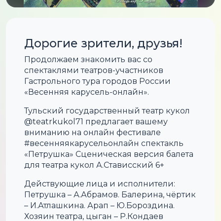
Дорогие зрители, друзья!
Продолжаем знакомить вас со
спектаклями театров-участников
Гастрольного тура городов России
«Весенняя карусель-онлайн».
Тульский государственный театр кукол
@teatrkukol71 предлагает вашему
вниманию на онлайн фестивале
#весенняякарусельонлайн спектакль
«Петрушка» Сценическая версия балета
для театра кукол А.Стависский 6+
Действующие лица и исполнители:
Петрушка – А.Абрамов. Балерина, чёртик
– И.Атлашкина. Арап – Ю.Бороздина.
Хозяин театра, цыган – Р.Кондаев