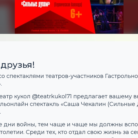
 друзья!
о спектаклями театров-участников Гастрольно
.
еатр кукол @teatrkukol71 предлагает вашему 
льонлайн спектакль «Саша Чекалин (Сильные 
.
 дни войны, тем чаще и чаще мы должны вспо
толетии. Среди тех, кто отдал свою жизнь за 