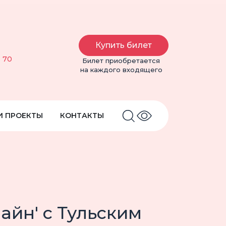
Купить билет
6 70
Билет приобретается
на каждого входящего
И ПРОЕКТЫ
КОНТАКТЫ
айн' с Тульским