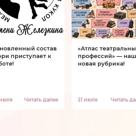
новленный состав
«Атлас театральны
ри приступает к
профессий» — наш
боте!
новая рубрика!
 июля
Читать далее
21 июля
Читать д