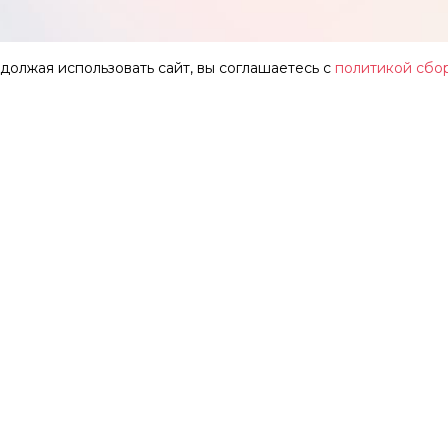
одолжая использовать сайт, вы соглашаетесь с
политикой сбо
АР
О ТЕАТРЕ
ЗАЛЫ
НОВОСТИ
ФЕСТИВАЛЬ «ИМЕНИ