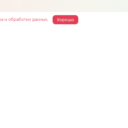
ра и обработки данных
.
Хорошо
 ЖЕЛЕЗКИНА»
НАШИ ПРОЕКТЫ
КОНТАКТЫ