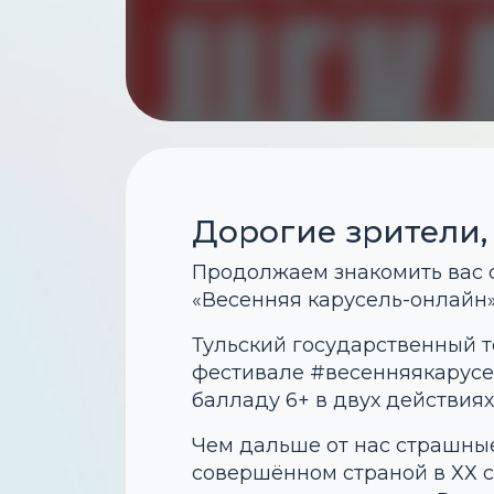
Дорогие зрители,
Продолжаем знакомить вас с
«Весенняя карусель-онлайн»
Тульский государственный т
фестивале #весенняякарусе
балладу 6+ в двух действиях
Чем дальше от нас страшные
совершённом страной в ХХ с