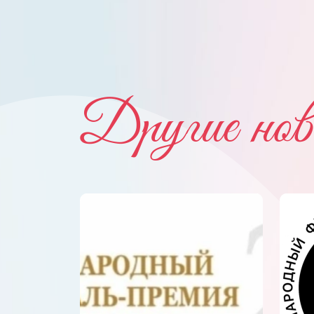
Другие нов