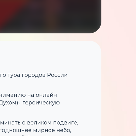
го тура городов России
вниманию на онлайн
Духом)» героическую
минать о великом подвиге,
сегодняшнее мирное небо,