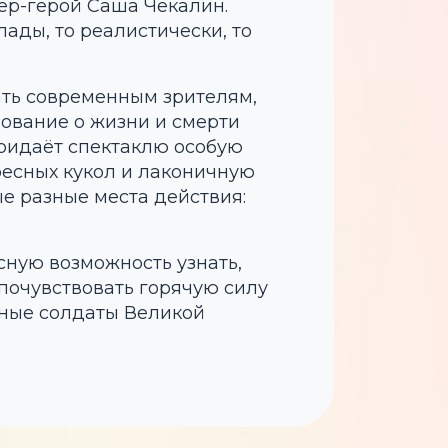
нер-герой Саша Чекалин.
ады, то реалистически, то
ать современным зрителям,
ование о жизни и смерти
ридаёт спектаклю особую
ресных кукол и лаконичную
е разные места действия:
ную возможность узнать,
, почувствовать горячую силу
юные солдаты Великой