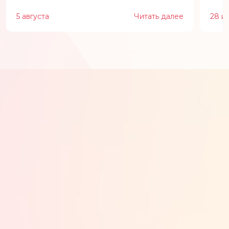
5 августа
Читать далее
28 и