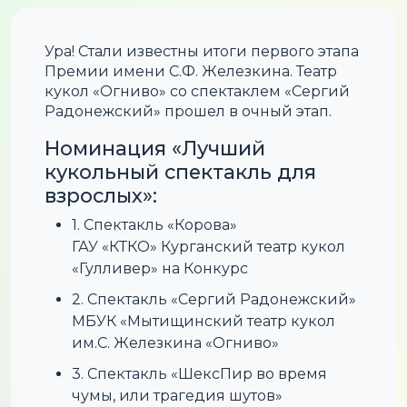
Ура! Стали известны итоги первого этапа
Премии имени С.Ф. Железкина. Театр
кукол «Огниво» со спектаклем «Сергий
Радонежский» прошел в очный этап.
Номинация «Лучший
кукольный спектакль для
взрослых»:
1. Спектакль «Корова»
ГАУ «КТКО» Курганский театр кукол
«Гулливер» на Конкурс
2. Спектакль «Сергий Радонежский»
МБУК «Мытищинский театр кукол
им.С. Железкина «Огниво»
3. Спектакль «ШексПир во время
чумы, или трагедия шутов»