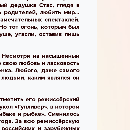
ый дедушка Стас, глядя в
ть родителей, любить мир…
замечательных спектаклей,
Но тот огонь, которым был
уше, угасли, оставив лишь
 Несмотря на насыщенный
ю свою любовь и ласковость
ёнка. Любого, даже самого
 людьми, каким являлся он
отметить его режиссёрский
укол «Гулливер», в котором
ыбаке и рыбке». Сменилось
 года. За всю режиссёрскую
 российских и зарубежных