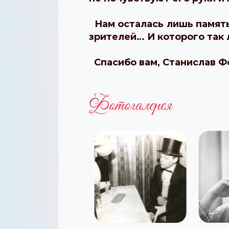
Нам осталась лишь память
зрителей… И которого так
Спасибо вам, Станислав Фе
Фотогалерея