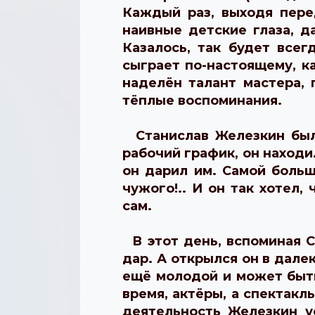
Каждый раз, выходя пере
наивные детские глаза, д
Казалось, так будет всег
сыграет по-настоящему, к
наделён талант мастера, 
тёплые воспоминания.
Станислав Железкин был
рабочий график, он находи
он дарил им. Самой больш
чужого!.. И он так хотел
сам.
В этот день, вспоминая С
дар. А открылся он в дале
ещё молодой и может быть
время, актёры, а спектакл
деятельность Железкин у