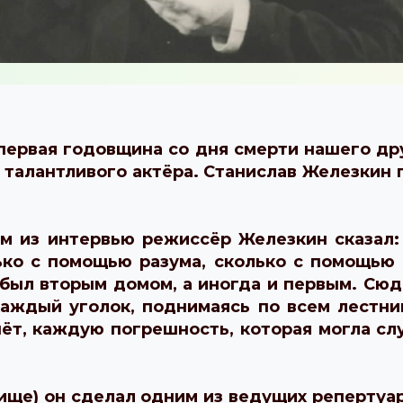
ервая годовщина со дня смерти нашего дру
алантливого актёра. Станислав Железкин п
 из интервью режиссёр Железкин сказал: 
ько с помощью разума, сколько с помощью 
 был вторым домом, а иногда и первым. Сюд
аждый уголок, поднимаясь по всем лестниц
т, каждую погрешность, которая могла случ
ище) он сделал одним из ведущих репертуар