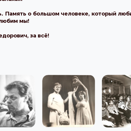
. Память о большом человеке, который люби
 любим мы!
дорович, за всё!