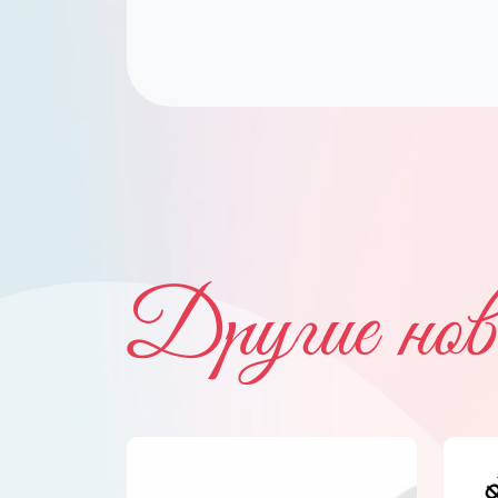
Другие нов