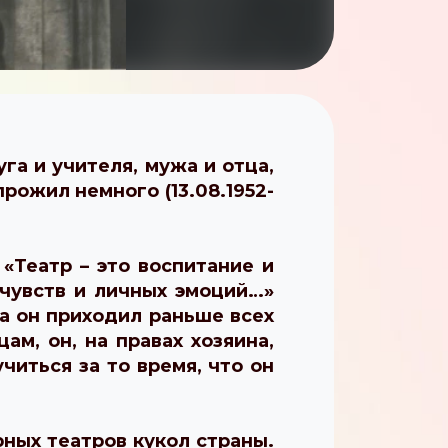
га и учителя, мужа и отца,
рожил немного (13.08.1952-
«Театр – это воспитание и
чувств и личных эмоций…»
а он приходил раньше всех
ам, он, на правах хозяина,
иться за то время, что он
ных театров кукол страны.