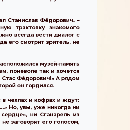
ал Станислав Фёдорович. –
ную трактовку знакомого
ужно всегда вести диалог с
да его смотрит зритель, не
 расположился музей-память
ем, поневоле так и хочется
е, Стас Фёдорович!» А рядом
торой он гордился.
в чехлах и кофрах и ждут:
…» Но, увы, уже никогда ни
сердце», ни Сганарель из
 не заговорят его голосом,