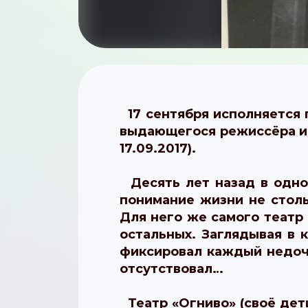
17 сентября исполняется п
выдающегося режиссёра и т
17.09.2017).
Десять лет назад в одном
понимание жизни не стол
Для него же самого театр
остальных. Заглядывая в к
фиксировал каждый недочё
отсутствовал…
Театр «Огниво» (своё дет