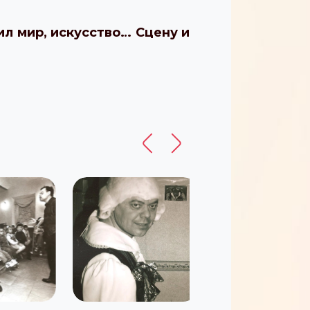
л мир, искусство… Сцену и