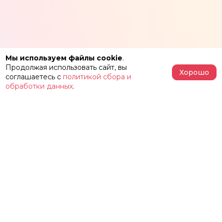
Мы используем файлы cookie
.
Продолжая использовать сайт, вы
Хорошо
соглашаетесь с
политикой сбора и
обработки данных
.
АФИША
РЕПЕРТУАР
О ТЕАТРЕ
ЗАЛЫ
НОВОСТИ
ФЕСТИВАЛЬ «ИМЕНИ ЖЕЛЕЗКИНА»
НАШИ ПРОЕКТЫ
КОНТАКТЫ