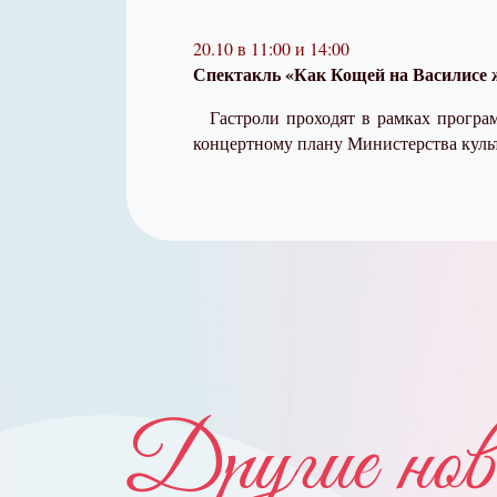
20.10 в 11:00 и 14:00
Спектакль «Как Кощей на Василисе 
Гастроли проходят в рамках прогр
концертному плану Министерства куль
Другие нов