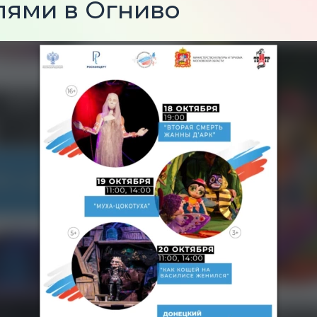
лями в Огниво