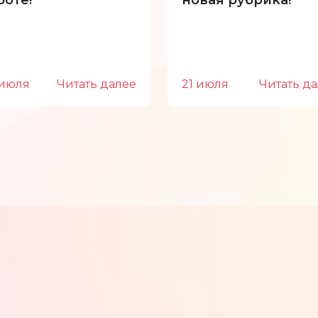
боте!
новая рубрика!
 июля
Читать далее
21 июля
Читать д