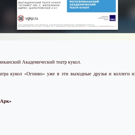
ликанский Академический театр кукол
.
тра кукол «Огниво» уже в эти выходные друзья и коллеги и
’Арк»