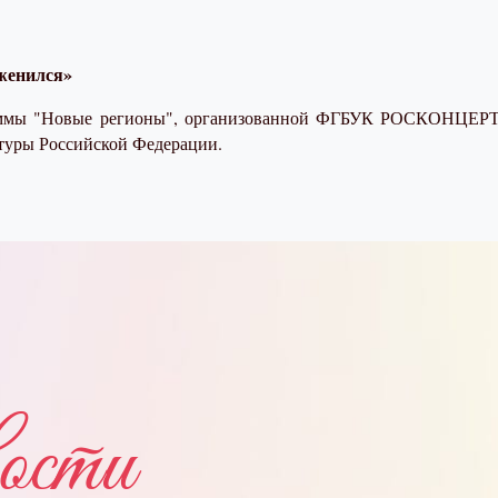
женился»
аммы
"Новые регионы"
, организованной ФГБУК РОСКОНЦЕРТ с
туры Российской Федерации.
ости