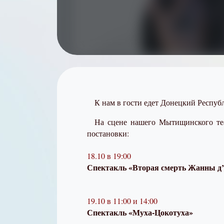
К нам в гости едет Донецкий Респуб
На сцене нашего Мытищинского теа
постановки:
18.10 в 19:00
Спектакль «Вторая смерть Жанны д
19.10 в 11:00 и 14:00
Спектакль «Муха-Цокотуха»