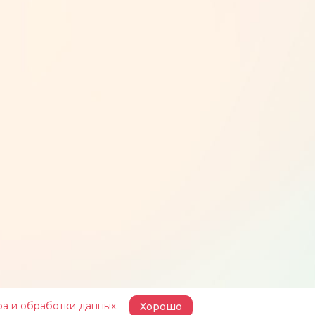
ра и обработки данных
.
Хорошо