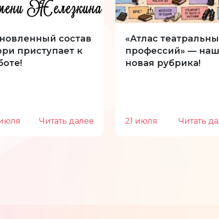
новленный состав
«Атлас театральны
ри приступает к
профессий» — наш
боте!
новая рубрика!
 июля
Читать далее
21 июля
Читать д