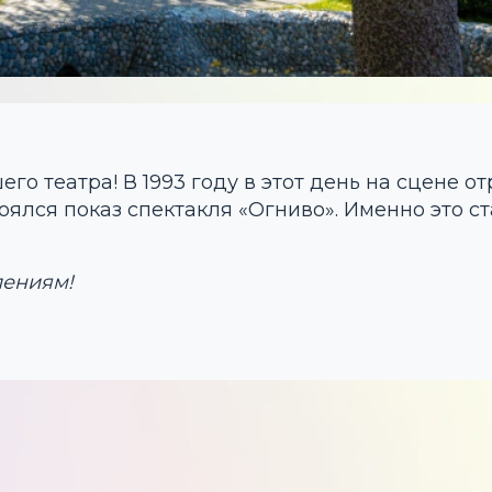
го театра! В 1993 году в этот день на сцене о
ялся показ спектакля «Огниво». Именно это с
лениям!