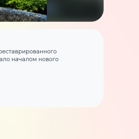
треставрированного
тало началом нового