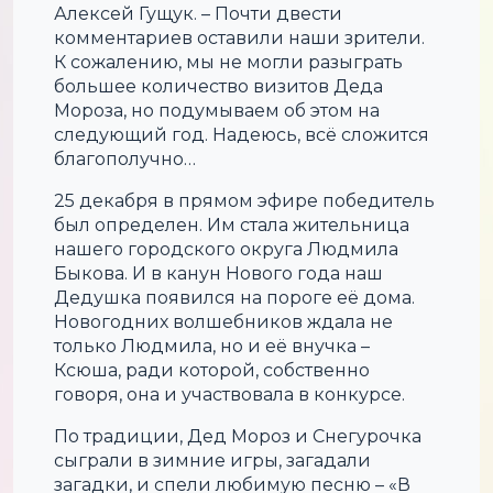
Алексей Гущук. – Почти двести
комментариев оставили наши зрители.
К сожалению, мы не могли разыграть
большее количество визитов Деда
Мороза, но подумываем об этом на
следующий год. Надеюсь, всё сложится
благополучно…
25 декабря в прямом эфире победитель
был определен. Им стала жительница
нашего городского округа Людмила
Быкова. И в канун Нового года наш
Дедушка появился на пороге её дома.
Новогодних волшебников ждала не
только Людмила, но и её внучка –
Ксюша, ради которой, собственно
говоря, она и участвовала в конкурсе.
По традиции, Дед Мороз и Снегурочка
сыграли в зимние игры, загадали
загадки, и спели любимую песню – «В