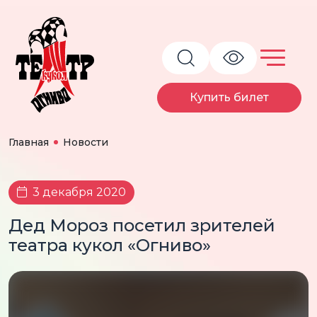
Купить билет
Главная
Новости
3 декабря 2020
Дед Мороз посетил зрителей
театра кукол «Огниво»