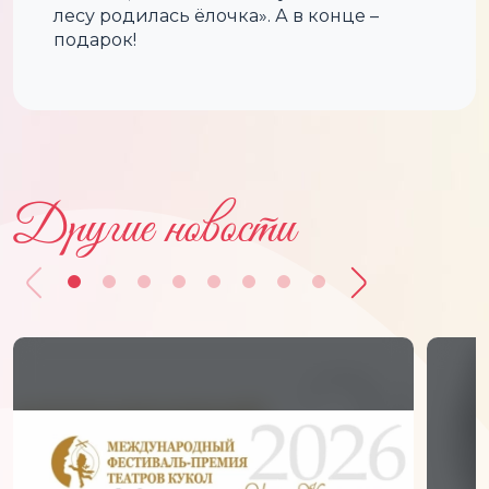
лесу родилась ёлочка». А в конце –
подарок!
Другие новости