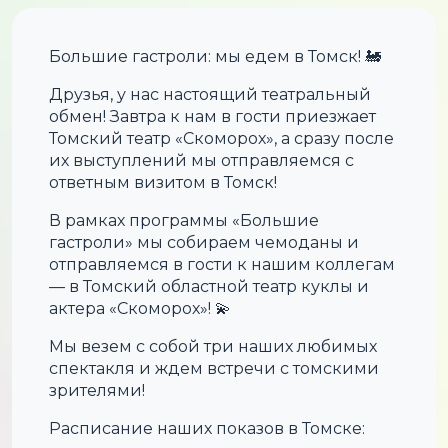
Большие гастроли: мы едем в Томск! 🚂
Друзья, у нас настоящий театральный
обмен! Завтра к нам в гости приезжает
Томский театр «Скоморох», а сразу после
их выступлений мы отправляемся с
ответным визитом в Томск!
В рамках программы «Большие
гастроли» мы собираем чемоданы и
отправляемся в гости к нашим коллегам
— в Томский областной театр куклы и
актера «Скоморох»! 💫
Мы везем с собой три наших любимых
спектакля и ждем встречи с томскими
зрителями!
Расписание наших показов в Томске: