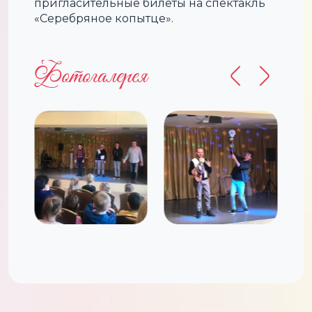
пригласительные билеты на спектакль
«Серебряное копытце».
Фотогалерея